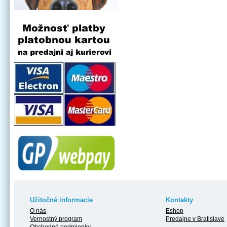
Užitočné informacie
Kontakty
O nás
Eshop
Vernostný program
Predajne v Bratislave