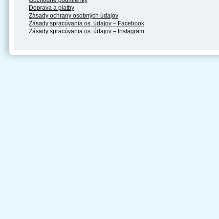
Obchodné podmienky
Doprava a platby
Zásady ochrany osobných údajov
Zásady spracúvania os. údajov – Facebook
Zásady spracúvania os. údajov – Instagram