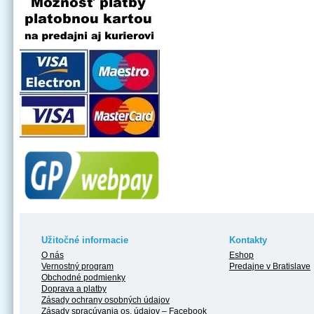
Užitočné informacie
Kontakty
O nás
Eshop
Vernostný program
Predajne v Bratislave
Obchodné podmienky
Doprava a platby
Zásady ochrany osobných údajov
Zásady spracúvania os. údajov – Facebook