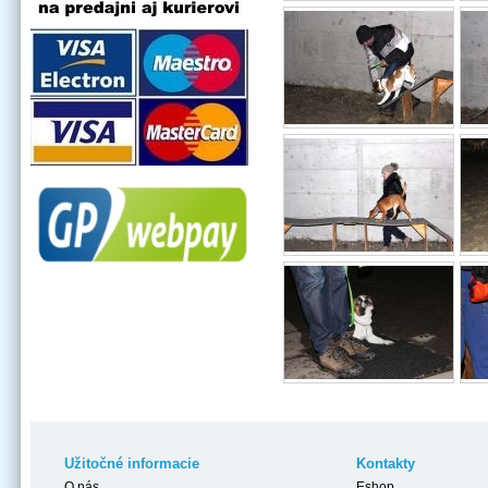
Užitočné informacie
Kontakty
O nás
Eshop