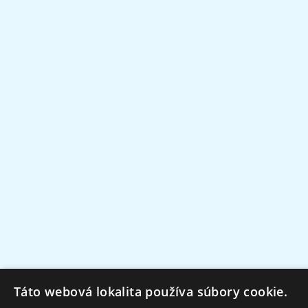
Táto webová lokalita používa súbory cookie.