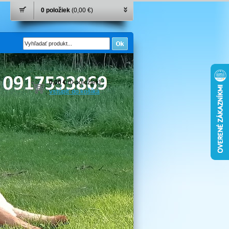
0 položiek
(0,00 €)
0,00 €
(0 položiek)
vstúpiť do košíka