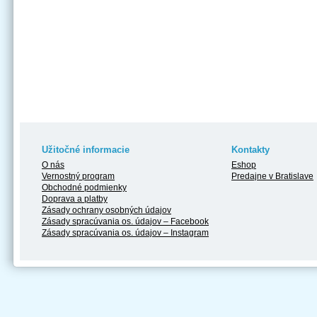
Užitočné informacie
Kontakty
O nás
Eshop
Vernostný program
Predajne v Bratislave
Obchodné podmienky
Doprava a platby
Zásady ochrany osobných údajov
Zásady spracúvania os. údajov – Facebook
Zásady spracúvania os. údajov – Instagram