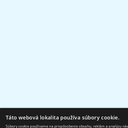
Táto webová lokalita používa súbory cookie.
Súbory cookie používame na prispôsobenie obsahu, reklám a analýzu návš