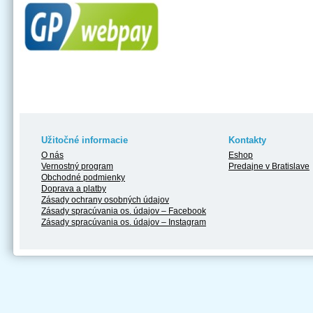
Užitočné informacie
Kontakty
O nás
Eshop
Vernostný program
Predajne v Bratislave
Obchodné podmienky
Doprava a platby
Zásady ochrany osobných údajov
Zásady spracúvania os. údajov – Facebook
Zásady spracúvania os. údajov – Instagram